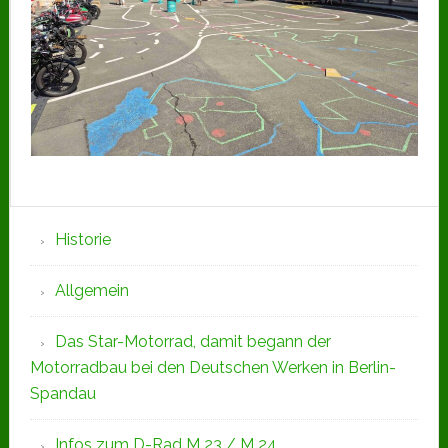
Seitenspalte
Historie
Allgemein
Das Star-Motorrad, damit begann der
Motorradbau bei den Deutschen Werken in Berlin-
Spandau
Infos zum D-Rad M 23 / M 24