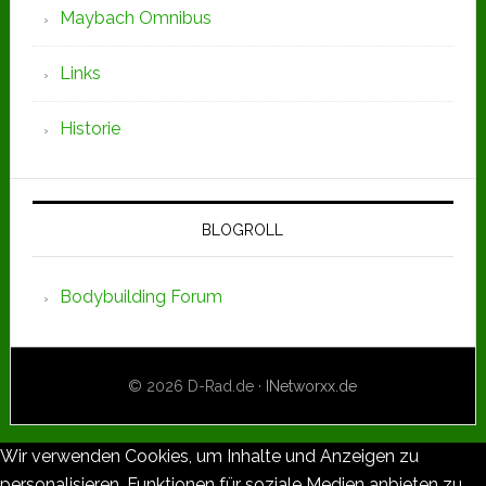
Maybach Omnibus
Links
Historie
BLOGROLL
Bodybuilding Forum
© 2026 D-Rad.de ·
INetworxx.de
Wir verwenden Cookies, um Inhalte und Anzeigen zu
personalisieren, Funktionen für soziale Medien anbieten zu