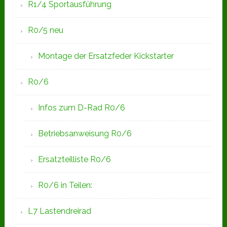
R1/4 Sportausführung
R0/5 neu
Montage der Ersatzfeder Kickstarter
R0/6
Infos zum D-Rad R0/6
Betriebsanweisung R0/6
Ersatzteilliste R0/6
R0/6 in Teilen:
L7 Lastendreirad