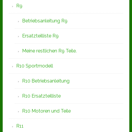
R9
Betriebsanleitung R9
Ersatzteilliste R9
Meine restlichen R9 Teile.
R10 Sportmodell
R10 Betriebsanleitung
R10 Ersatzteilliste
R10 Motoren und Teile
R11