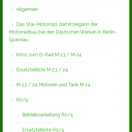
Allgemein
Das Star-Motorrad, damit begann der
Motorradbau bei den Deutschen Werken in Berlin-
Spandau
Infos zum D-Rad M 23 / M 24
Ersatzteilliste M 23 / 24
M 23 / 24 Motoren und Tank M 24
R0/4
Betriebsanleitung R0/4
Ersatzteilliste R0/4