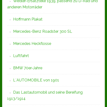
Wedler-Ersatzteile 1939, passend zu D-Rad und
anderen Motorräder
Hoffmann Plakat
Mercedes-Benz Roadster 300 SL
Mercedes Heckflosse
Luftfahrt
BMW 70er-Jahre
L`AUTOMOBILE von 1901
Das Lastautomobil und seine Bereifung
1913/1914