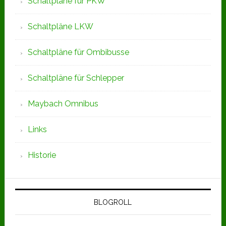
Schaltpläne für PKW
Schaltpläne LKW
Schaltpläne für Ombibusse
Schaltpläne für Schlepper
Maybach Omnibus
Links
Historie
BLOGROLL