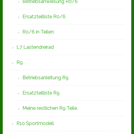
Betriebsanweisung R0/6
Ersatzteilliste R0/6
R0/6 in Teilen:
L7 Lastendreirad
R9
Betriebsanleitung R9
Ersatzteilliste R9
Meine restlichen R9 Teile.
R10 Sportmodell