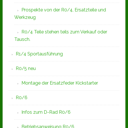
Prospekte von der R0/4, Ersatzteile und
Werkzeug
R0/4 Teile stehen teils zum Verkauf oder
Tausch.
R1/4 Sportausführung
R0/5 neu
Montage der Ersatzfeder Kickstarter
R0/6
Infos zum D-Rad R0/6
Betriebsanweisung R0/6