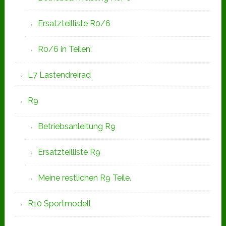
Ersatzteilliste R0/6
R0/6 in Teilen:
L7 Lastendreirad
R9
Betriebsanleitung R9
Ersatzteilliste R9
Meine restlichen R9 Teile.
R10 Sportmodell