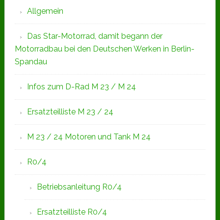
Allgemein
Das Star-Motorrad, damit begann der
Motorradbau bei den Deutschen Werken in Berlin-
Spandau
Infos zum D-Rad M 23 / M 24
Ersatzteilliste M 23 / 24
M 23 / 24 Motoren und Tank M 24
R0/4
Betriebsanleitung R0/4
Ersatzteilliste R0/4