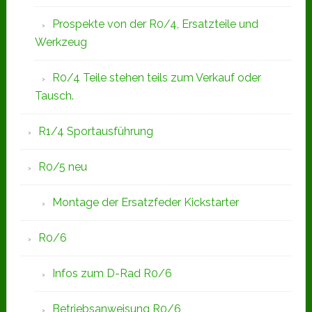
Prospekte von der R0/4, Ersatzteile und
Werkzeug
R0/4 Teile stehen teils zum Verkauf oder
Tausch.
R1/4 Sportausführung
R0/5 neu
Montage der Ersatzfeder Kickstarter
R0/6
Infos zum D-Rad R0/6
Betriebsanweisung R0/6