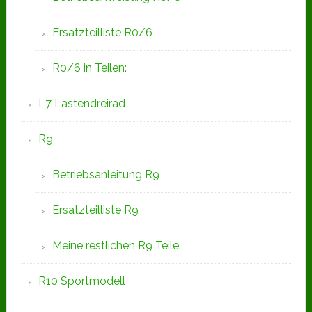
Ersatzteilliste R0/6
R0/6 in Teilen:
L7 Lastendreirad
R9
Betriebsanleitung R9
Ersatzteilliste R9
Meine restlichen R9 Teile.
R10 Sportmodell