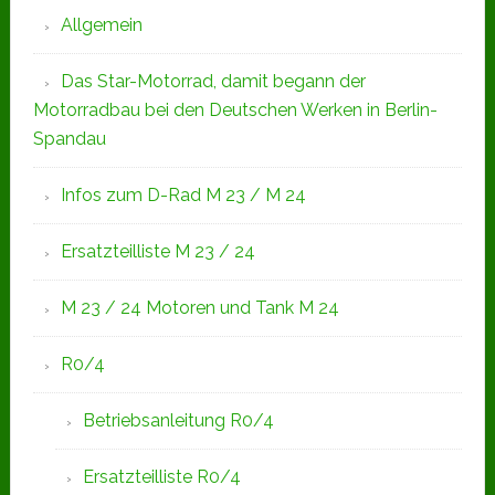
Allgemein
Das Star-Motorrad, damit begann der
Motorradbau bei den Deutschen Werken in Berlin-
Spandau
Infos zum D-Rad M 23 / M 24
Ersatzteilliste M 23 / 24
M 23 / 24 Motoren und Tank M 24
R0/4
Betriebsanleitung R0/4
Ersatzteilliste R0/4