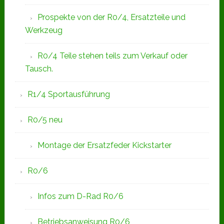
Prospekte von der R0/4, Ersatzteile und
Werkzeug
R0/4 Teile stehen teils zum Verkauf oder
Tausch.
R1/4 Sportausführung
R0/5 neu
Montage der Ersatzfeder Kickstarter
R0/6
Infos zum D-Rad R0/6
Betriebsanweisung R0/6