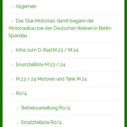
Allgemein
Das Star-Motorrad, damit begann der
Motorradbau bei den Deutschen Werken in Berlin-
Spandau
Infos zum D-Rad M 23 / M 24
Ersatzteilliste M 23 / 24
M 23 / 24 Motoren und Tank M 24
R0/4
Betriebsanleitung R0/4
Ersatzteilliste R0/4