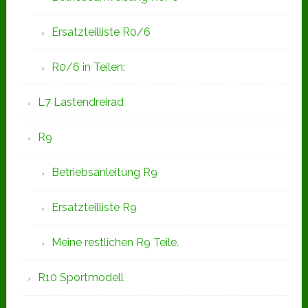
Ersatzteilliste R0/6
R0/6 in Teilen:
L7 Lastendreirad
R9
Betriebsanleitung R9
Ersatzteilliste R9
Meine restlichen R9 Teile.
R10 Sportmodell