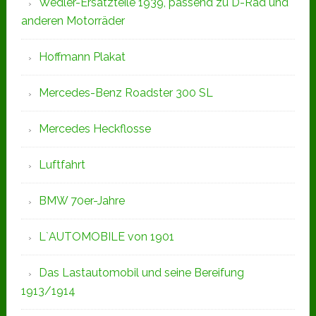
Wedler-Ersatzteile 1939, passend zu D-Rad und
anderen Motorräder
Hoffmann Plakat
Mercedes-Benz Roadster 300 SL
Mercedes Heckflosse
Luftfahrt
BMW 70er-Jahre
L`AUTOMOBILE von 1901
Das Lastautomobil und seine Bereifung
1913/1914