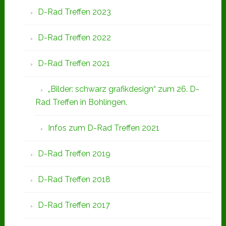
D-Rad Treffen 2023
D-Rad Treffen 2022
D-Rad Treffen 2021
„Bilder: schwarz grafikdesign“ zum 26. D-
Rad Treffen in Bohlingen.
Infos zum D-Rad Treffen 2021
D-Rad Treffen 2019
D-Rad Treffen 2018
D-Rad Treffen 2017