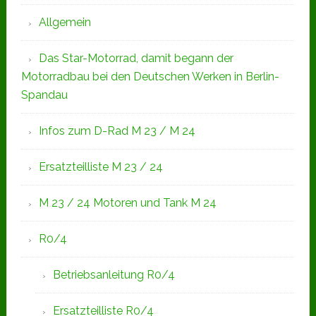
Allgemein
Das Star-Motorrad, damit begann der
Motorradbau bei den Deutschen Werken in Berlin-
Spandau
Infos zum D-Rad M 23 / M 24
Ersatzteilliste M 23 / 24
M 23 / 24 Motoren und Tank M 24
R0/4
Betriebsanleitung R0/4
Ersatzteilliste R0/4