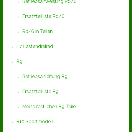
Betriebsanweisung R0/6
Ersatzteilliste R0/6
R0/6 in Teilen:
L7 Lastendreirad
R9
Betriebsanleitung R9
Ersatzteilliste R9
Meine restlichen R9 Teile.
R10 Sportmodell