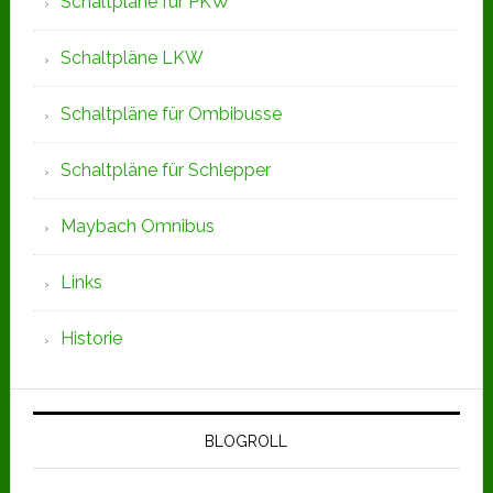
Schaltpläne für PKW
Schaltpläne LKW
Schaltpläne für Ombibusse
Schaltpläne für Schlepper
Maybach Omnibus
Links
Historie
BLOGROLL