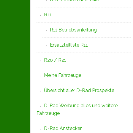
R11
R11 Betriebsanleitung
Ersatzteilliste R11
R20 / R21
Meine Fahrzeuge
Übersicht aller D-Rad Prospekte
D-Rad Werbung alles und weitere
Fahrzeuge
D-Rad Anstecker