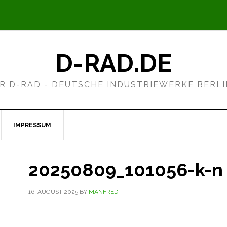
D-RAD.DE
R D-RAD - DEUTSCHE INDUSTRIEWERKE BERL
IMPRESSUM
20250809_101056-k-n
16. AUGUST 2025
BY
MANFRED