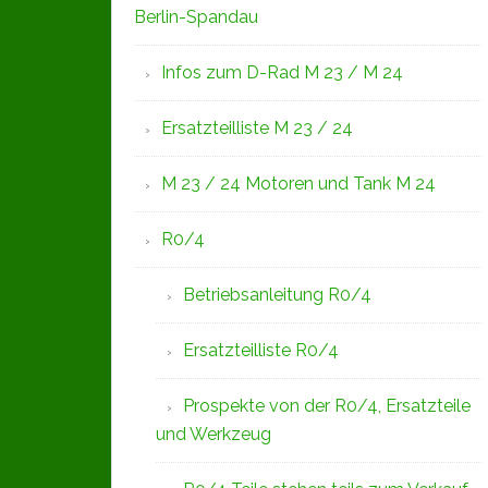
Berlin-Spandau
Infos zum D-Rad M 23 / M 24
Ersatzteilliste M 23 / 24
M 23 / 24 Motoren und Tank M 24
R0/4
Betriebsanleitung R0/4
Ersatzteilliste R0/4
Prospekte von der R0/4, Ersatzteile
und Werkzeug