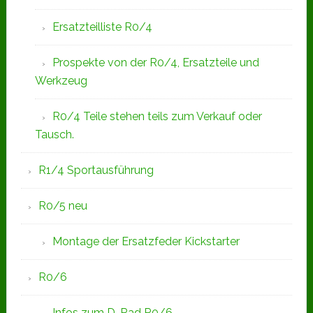
Ersatzteilliste R0/4
Prospekte von der R0/4, Ersatzteile und
Werkzeug
R0/4 Teile stehen teils zum Verkauf oder
Tausch.
R1/4 Sportausführung
R0/5 neu
Montage der Ersatzfeder Kickstarter
R0/6
Infos zum D-Rad R0/6