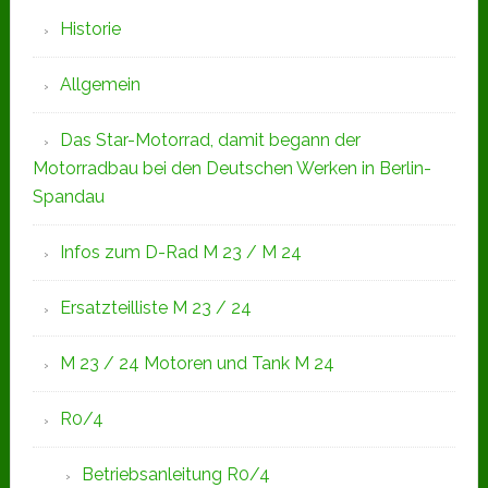
Seitenspalte
Historie
Allgemein
Das Star-Motorrad, damit begann der
Motorradbau bei den Deutschen Werken in Berlin-
Spandau
Infos zum D-Rad M 23 / M 24
Ersatzteilliste M 23 / 24
M 23 / 24 Motoren und Tank M 24
R0/4
Betriebsanleitung R0/4