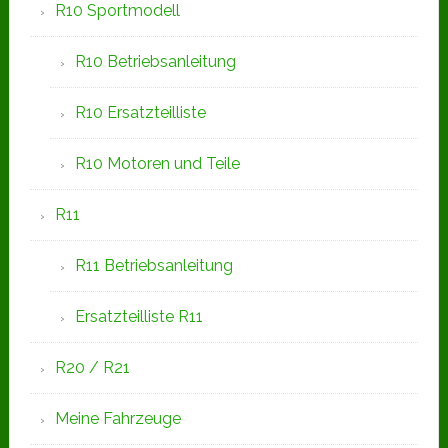
R10 Sportmodell
R10 Betriebsanleitung
R10 Ersatzteilliste
R10 Motoren und Teile
R11
R11 Betriebsanleitung
Ersatzteilliste R11
R20 / R21
Meine Fahrzeuge