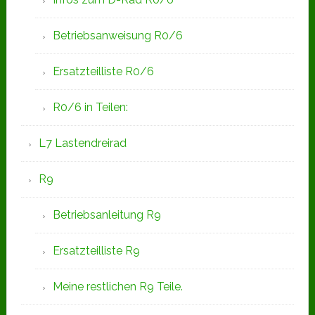
Betriebsanweisung R0/6
Ersatzteilliste R0/6
R0/6 in Teilen:
L7 Lastendreirad
R9
Betriebsanleitung R9
Ersatzteilliste R9
Meine restlichen R9 Teile.