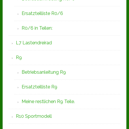
Ersatzteilliste R0/6
R0/6 in Teilen:
L7 Lastendreirad
R9
Betriebsanleitung R9
Ersatzteilliste R9
Meine restlichen R9 Teile.
R10 Sportmodell