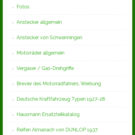
Fotos
Anstecker allgemein
Anstecker von Schwenningen
Motorräder allgemein
Vergaser / Gas-Drehgriffe
Brevier des Motorradfahrers, Werbung
Deutsche Kraftfahrzeug Typen 1927-28
Hausmann Ersatzteilkatalog
Reifen Almanach von DUNLOP 1937