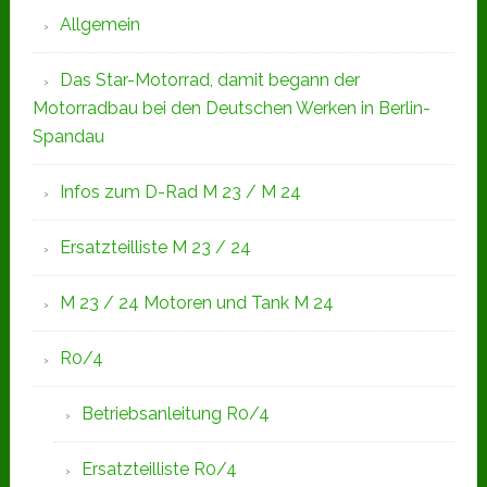
Allgemein
Das Star-Motorrad, damit begann der
Motorradbau bei den Deutschen Werken in Berlin-
Spandau
Infos zum D-Rad M 23 / M 24
Ersatzteilliste M 23 / 24
M 23 / 24 Motoren und Tank M 24
R0/4
Betriebsanleitung R0/4
Ersatzteilliste R0/4