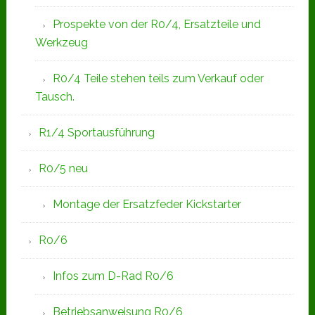
Prospekte von der R0/4, Ersatzteile und
Werkzeug
R0/4 Teile stehen teils zum Verkauf oder
Tausch.
R1/4 Sportausführung
R0/5 neu
Montage der Ersatzfeder Kickstarter
R0/6
Infos zum D-Rad R0/6
Betriebsanweisung R0/6