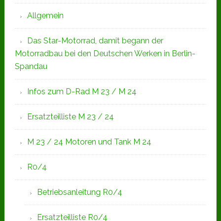
Allgemein
Das Star-Motorrad, damit begann der
Motorradbau bei den Deutschen Werken in Berlin-
Spandau
Infos zum D-Rad M 23 / M 24
Ersatzteilliste M 23 / 24
M 23 / 24 Motoren und Tank M 24
R0/4
Betriebsanleitung R0/4
Ersatzteilliste R0/4