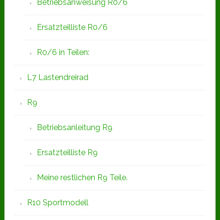
Betriebsanweisung R0/6
Ersatzteilliste R0/6
R0/6 in Teilen:
L7 Lastendreirad
R9
Betriebsanleitung R9
Ersatzteilliste R9
Meine restlichen R9 Teile.
R10 Sportmodell