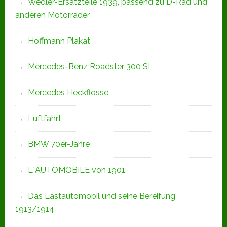
Wedler-Ersatzteile 1939, passend zu D-Rad und
anderen Motorräder
Hoffmann Plakat
Mercedes-Benz Roadster 300 SL
Mercedes Heckflosse
Luftfahrt
BMW 70er-Jahre
L`AUTOMOBILE von 1901
Das Lastautomobil und seine Bereifung
1913/1914