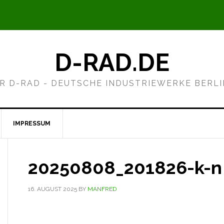
D-RAD.DE
R D-RAD - DEUTSCHE INDUSTRIEWERKE BERL
IMPRESSUM
20250808_201826-k-n
16. AUGUST 2025
BY
MANFRED