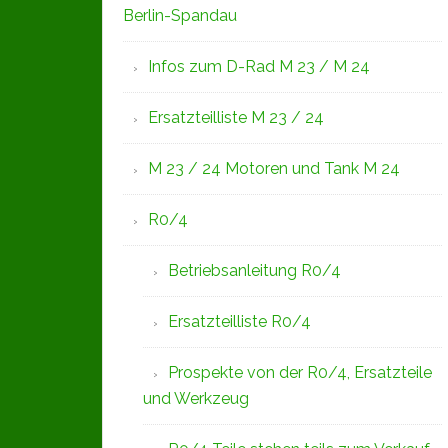
Berlin-Spandau
Infos zum D-Rad M 23 / M 24
Ersatzteilliste M 23 / 24
M 23 / 24 Motoren und Tank M 24
R0/4
Betriebsanleitung R0/4
Ersatzteilliste R0/4
Prospekte von der R0/4, Ersatzteile
und Werkzeug