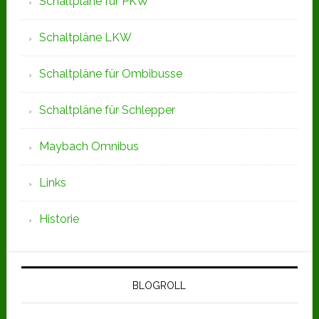
Schaltpläne für PKW
Schaltpläne LKW
Schaltpläne für Ombibusse
Schaltpläne für Schlepper
Maybach Omnibus
Links
Historie
BLOGROLL