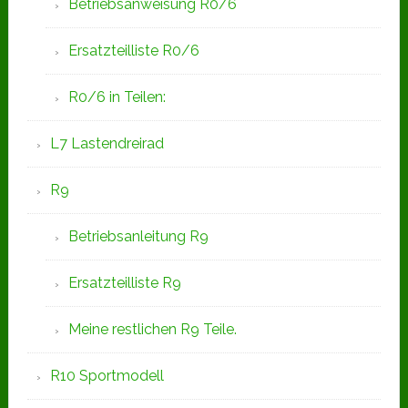
Betriebsanweisung R0/6
Ersatzteilliste R0/6
R0/6 in Teilen:
L7 Lastendreirad
R9
Betriebsanleitung R9
Ersatzteilliste R9
Meine restlichen R9 Teile.
R10 Sportmodell