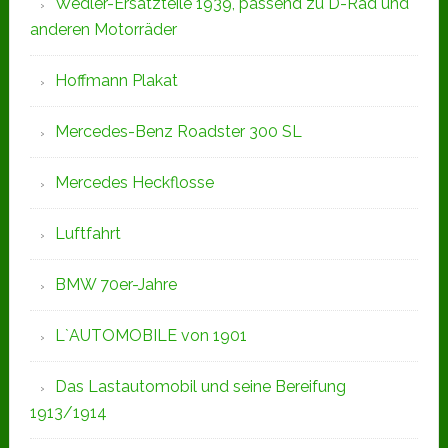
Wedler-Ersatzteile 1939, passend zu D-Rad und
anderen Motorräder
Hoffmann Plakat
Mercedes-Benz Roadster 300 SL
Mercedes Heckflosse
Luftfahrt
BMW 70er-Jahre
L`AUTOMOBILE von 1901
Das Lastautomobil und seine Bereifung
1913/1914