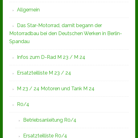
Allgemein
Das Star-Motorrad, damit begann der
Motorradbau bei den Deutschen Werken in Berlin-
Spandau
Infos zum D-Rad M 23 / M 24
Ersatzteilliste M 23 / 24
M 23 / 24 Motoren und Tank M 24
R0/4
Betriebsanleitung R0/4
Ersatzteilliste R0/4