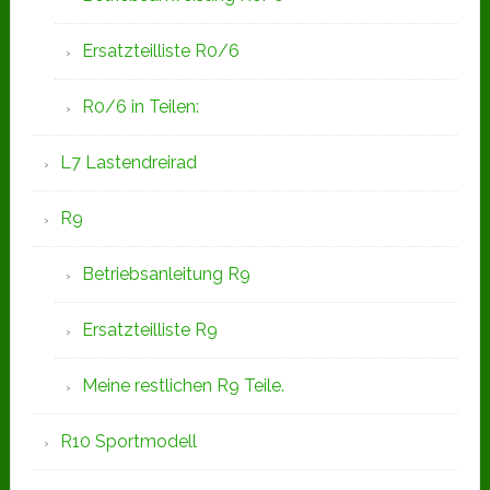
Ersatzteilliste R0/6
R0/6 in Teilen:
L7 Lastendreirad
R9
Betriebsanleitung R9
Ersatzteilliste R9
Meine restlichen R9 Teile.
R10 Sportmodell