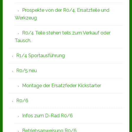
Prospekte von der R0/4, Ersatzteile und
Werkzeug
R0/4 Teile stehen teils zum Verkauf oder
Tausch.
R1/4 Sportausführung
R0/5 neu
Montage der Ersatzfeder Kickstarter
R0/6
Infos zum D-Rad R0/6
Betriebsanweisung R0/6