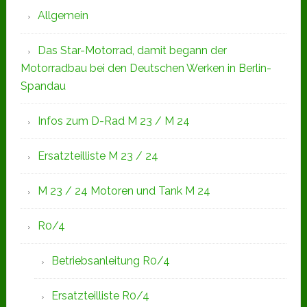
Allgemein
Das Star-Motorrad, damit begann der
Motorradbau bei den Deutschen Werken in Berlin-
Spandau
Infos zum D-Rad M 23 / M 24
Ersatzteilliste M 23 / 24
M 23 / 24 Motoren und Tank M 24
R0/4
Betriebsanleitung R0/4
Ersatzteilliste R0/4