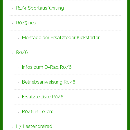
R1/4 Sportausführung
R0/5 neu
Montage der Ersatzfeder Kickstarter
R0/6
Infos zum D-Rad R0/6
Betriebsanweisung R0/6
Ersatzteilliste R0/6
R0/6 in Teilen:
L7 Lastendreirad