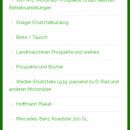
Von N-Z: Motorrad- Prospekte, Ersatzteillisten,
Betriebsanleitungen
Staiger Ersatzteilkatalog
Biete / Tausch
Landmaschinen Prospekte und weitere
Prospekte und Bücher
Wedler-Ersatzteile 1939, passend zu D-Rad und
anderen Motorräder
Hoffmann Plakat
Mercedes-Benz Roadster 300 SL