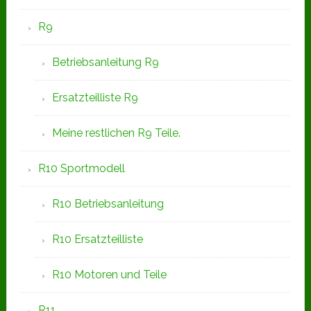
R9
Betriebsanleitung R9
Ersatzteilliste R9
Meine restlichen R9 Teile.
R10 Sportmodell
R10 Betriebsanleitung
R10 Ersatzteilliste
R10 Motoren und Teile
R11