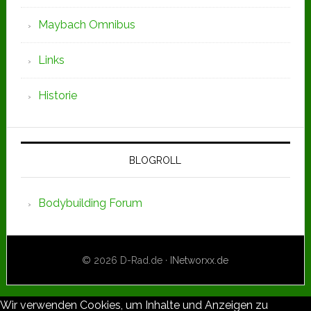
Maybach Omnibus
Links
Historie
BLOGROLL
Bodybuilding Forum
© 2026 D-Rad.de ·
INetworxx.de
Wir verwenden Cookies, um Inhalte und Anzeigen zu