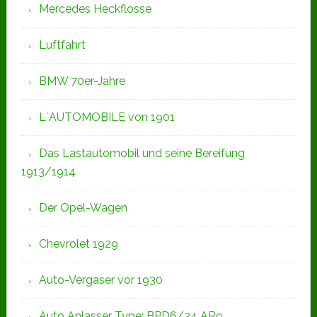
Mercedes Heckflosse
Luftfahrt
BMW 70er-Jahre
L`AUTOMOBILE von 1901
Das Lastautomobil und seine Bereifung
1913/1914
Der Opel-Wagen
Chevrolet 1929
Auto-Vergaser vor 1930
Auto Anlasser Type: BPD6/24 AR9,