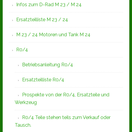
Infos zum D-Rad M 23 / M 24
Ersatzteilliste M 23 / 24
M 23 / 24 Motoren und Tank M 24
R0/4
Betriebsanleitung R0/4
Ersatzteilliste R0/4
Prospekte von der R0/4, Ersatzteile und
Werkzeug
R0/4 Teile stehen teils zum Verkauf oder
Tausch.