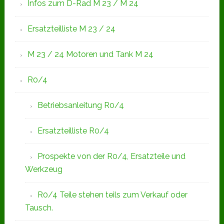
Infos zum D-Rad M 23 / M 24
Ersatzteilliste M 23 / 24
M 23 / 24 Motoren und Tank M 24
R0/4
Betriebsanleitung R0/4
Ersatzteilliste R0/4
Prospekte von der R0/4, Ersatzteile und
Werkzeug
R0/4 Teile stehen teils zum Verkauf oder
Tausch.