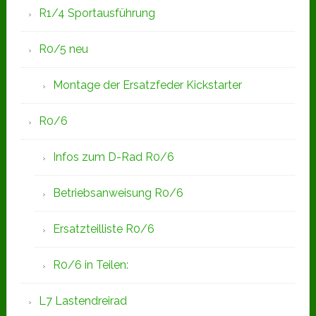
R1/4 Sportausführung
R0/5 neu
Montage der Ersatzfeder Kickstarter
R0/6
Infos zum D-Rad R0/6
Betriebsanweisung R0/6
Ersatzteilliste R0/6
R0/6 in Teilen:
L7 Lastendreirad