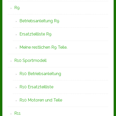
R9
Betriebsanleitung R9
Ersatzteilliste R9
Meine restlichen R9 Teile.
R10 Sportmodell
R10 Betriebsanleitung
R10 Ersatzteilliste
R10 Motoren und Teile
R11