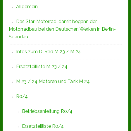
Allgemein
Das Star-Motorrad, damit begann der
Motorradbau bei den Deutschen Werken in Berlin-
Spandau
Infos zum D-Rad M 23 / M 24
Ersatzteilliste M 23 / 24
M 23 / 24 Motoren und Tank M 24
R0/4
Betriebsanleitung R0/4
Ersatzteilliste R0/4