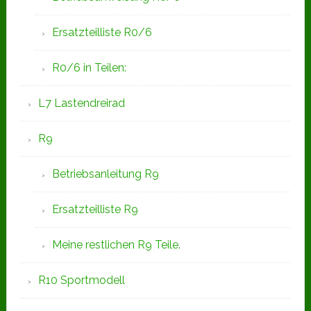
Ersatzteilliste R0/6
R0/6 in Teilen:
L7 Lastendreirad
R9
Betriebsanleitung R9
Ersatzteilliste R9
Meine restlichen R9 Teile.
R10 Sportmodell