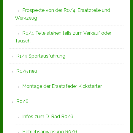
Prospekte von der R0/4, Ersatzteile und
Werkzeug
R0/4 Teile stehen teils zum Verkauf oder
Tausch.
R1/4 Sportausführung
R0/5 neu
Montage der Ersatzfeder Kickstarter
R0/6
Infos zum D-Rad R0/6
Betriebsanweisung R0/6