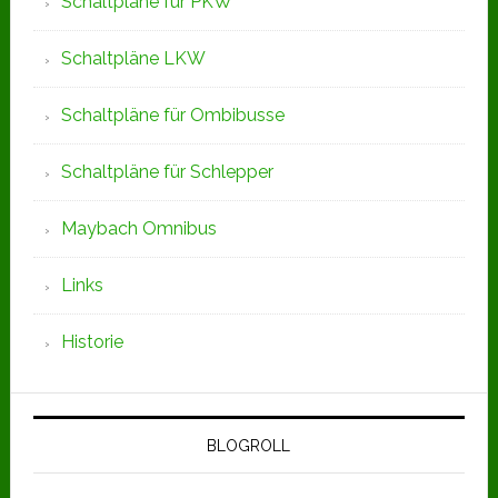
Schaltpläne für PKW
Schaltpläne LKW
Schaltpläne für Ombibusse
Schaltpläne für Schlepper
Maybach Omnibus
Links
Historie
BLOGROLL