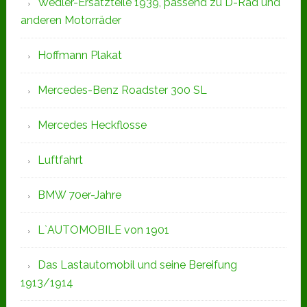
Wedler-Ersatzteile 1939, passend zu D-Rad und
anderen Motorräder
Hoffmann Plakat
Mercedes-Benz Roadster 300 SL
Mercedes Heckflosse
Luftfahrt
BMW 70er-Jahre
L`AUTOMOBILE von 1901
Das Lastautomobil und seine Bereifung
1913/1914