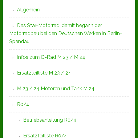
Allgemein
Das Star-Motorrad, damit begann der
Motorradbau bei den Deutschen Werken in Berlin-
Spandau
Infos zum D-Rad M 23 / M 24
Ersatzteilliste M 23 / 24
M 23 / 24 Motoren und Tank M 24
R0/4
Betriebsanleitung R0/4
Ersatzteilliste R0/4