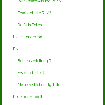
Betriebsanweisung R0/6
Ersatzteilliste R0/6
R0/6 in Teilen:
L7 Lastendreirad
R9
Betriebsanleitung R9
Ersatzteilliste R9
Meine restlichen R9 Teile.
R10 Sportmodell