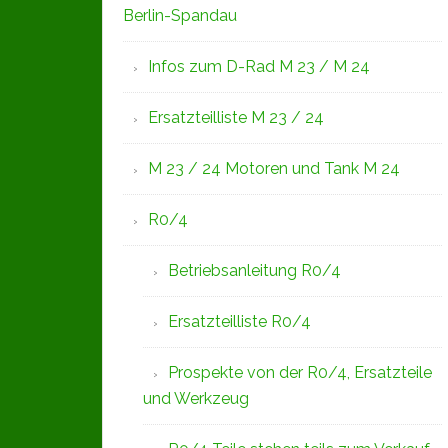
Berlin-Spandau
Infos zum D-Rad M 23 / M 24
Ersatzteilliste M 23 / 24
M 23 / 24 Motoren und Tank M 24
R0/4
Betriebsanleitung R0/4
Ersatzteilliste R0/4
Prospekte von der R0/4, Ersatzteile
und Werkzeug