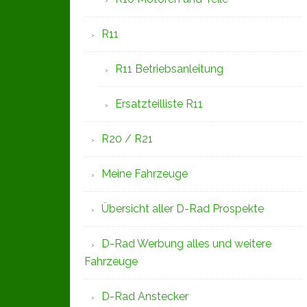
R11
R11 Betriebsanleitung
Ersatzteilliste R11
R20 / R21
Meine Fahrzeuge
Übersicht aller D-Rad Prospekte
D-Rad Werbung alles und weitere
Fahrzeuge
D-Rad Anstecker