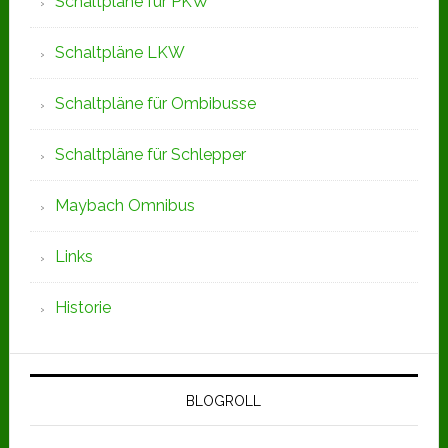
Schaltpläne für PKW
Schaltpläne LKW
Schaltpläne für Ombibusse
Schaltpläne für Schlepper
Maybach Omnibus
Links
Historie
BLOGROLL