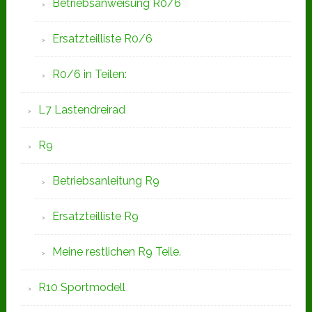
Betriebsanweisung R0/6
Ersatzteilliste R0/6
R0/6 in Teilen:
L7 Lastendreirad
R9
Betriebsanleitung R9
Ersatzteilliste R9
Meine restlichen R9 Teile.
R10 Sportmodell