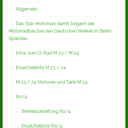
Allgemein
Das Star-Motorrad, damit begann der
Motorradbau bei den Deutschen Werken in Berlin-
Spandau
Infos zum D-Rad M 23 / M 24
Ersatzteilliste M 23 / 24
M 23 / 24 Motoren und Tank M 24
R0/4
Betriebsanleitung R0/4
Ersatzteilliste R0/4