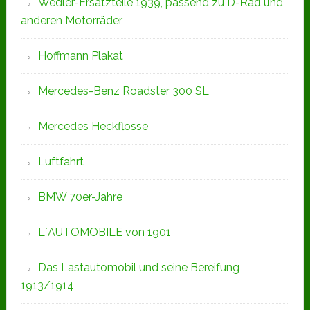
Wedler-Ersatzteile 1939, passend zu D-Rad und
anderen Motorräder
Hoffmann Plakat
Mercedes-Benz Roadster 300 SL
Mercedes Heckflosse
Luftfahrt
BMW 70er-Jahre
L`AUTOMOBILE von 1901
Das Lastautomobil und seine Bereifung
1913/1914