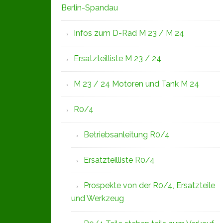
Berlin-Spandau
Infos zum D-Rad M 23 / M 24
Ersatzteilliste M 23 / 24
M 23 / 24 Motoren und Tank M 24
R0/4
Betriebsanleitung R0/4
Ersatzteilliste R0/4
Prospekte von der R0/4, Ersatzteile
und Werkzeug