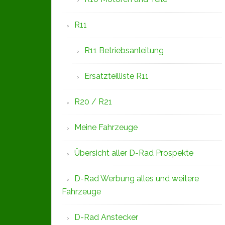
R11
R11 Betriebsanleitung
Ersatzteilliste R11
R20 / R21
Meine Fahrzeuge
Übersicht aller D-Rad Prospekte
D-Rad Werbung alles und weitere
Fahrzeuge
D-Rad Anstecker