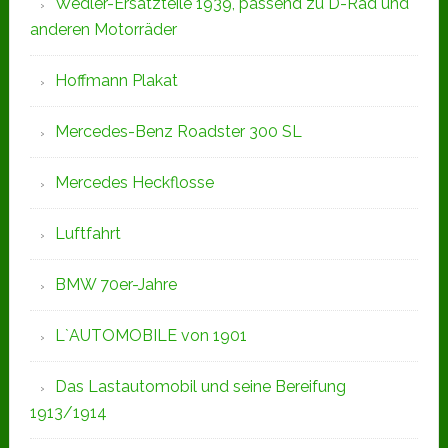
Wedler-Ersatzteile 1939, passend zu D-Rad und
anderen Motorräder
Hoffmann Plakat
Mercedes-Benz Roadster 300 SL
Mercedes Heckflosse
Luftfahrt
BMW 70er-Jahre
L`AUTOMOBILE von 1901
Das Lastautomobil und seine Bereifung
1913/1914