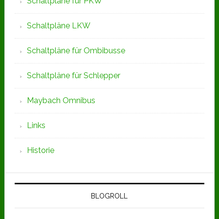
Schaltpläne für PKW
Schaltpläne LKW
Schaltpläne für Ombibusse
Schaltpläne für Schlepper
Maybach Omnibus
Links
Historie
BLOGROLL