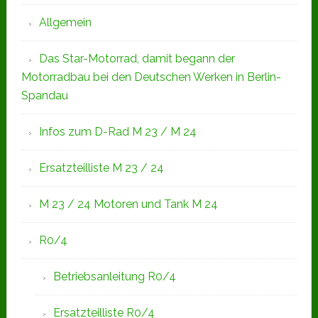
Allgemein
Das Star-Motorrad, damit begann der
Motorradbau bei den Deutschen Werken in Berlin-
Spandau
Infos zum D-Rad M 23 / M 24
Ersatzteilliste M 23 / 24
M 23 / 24 Motoren und Tank M 24
R0/4
Betriebsanleitung R0/4
Ersatzteilliste R0/4