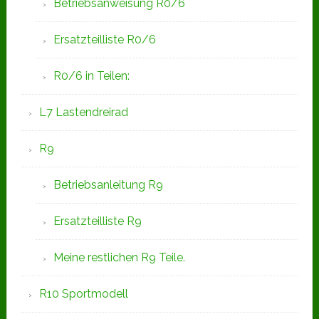
Betriebsanweisung R0/6
Ersatzteilliste R0/6
R0/6 in Teilen:
L7 Lastendreirad
R9
Betriebsanleitung R9
Ersatzteilliste R9
Meine restlichen R9 Teile.
R10 Sportmodell