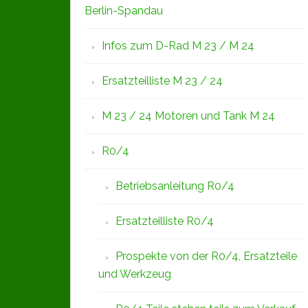
Berlin-Spandau
Infos zum D-Rad M 23 / M 24
Ersatzteilliste M 23 / 24
M 23 / 24 Motoren und Tank M 24
R0/4
Betriebsanleitung R0/4
Ersatzteilliste R0/4
Prospekte von der R0/4, Ersatzteile
und Werkzeug