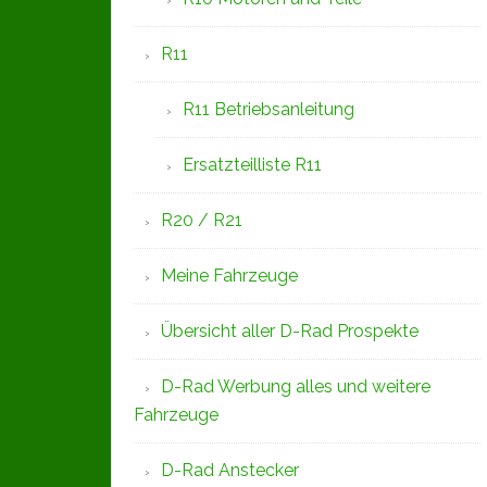
R11
R11 Betriebsanleitung
Ersatzteilliste R11
R20 / R21
Meine Fahrzeuge
Übersicht aller D-Rad Prospekte
D-Rad Werbung alles und weitere
Fahrzeuge
D-Rad Anstecker