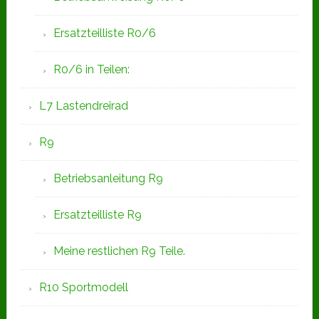
Ersatzteilliste R0/6
R0/6 in Teilen:
L7 Lastendreirad
R9
Betriebsanleitung R9
Ersatzteilliste R9
Meine restlichen R9 Teile.
R10 Sportmodell