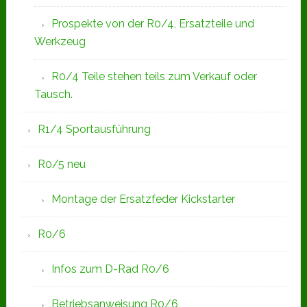
Prospekte von der R0/4, Ersatzteile und
Werkzeug
R0/4 Teile stehen teils zum Verkauf oder
Tausch.
R1/4 Sportausführung
R0/5 neu
Montage der Ersatzfeder Kickstarter
R0/6
Infos zum D-Rad R0/6
Betriebsanweisung R0/6