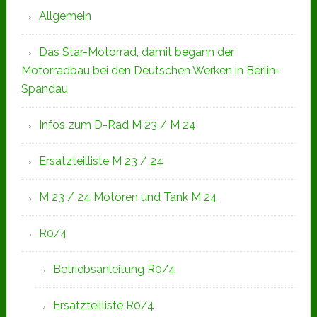
Allgemein
Das Star-Motorrad, damit begann der
Motorradbau bei den Deutschen Werken in Berlin-
Spandau
Infos zum D-Rad M 23 / M 24
Ersatzteilliste M 23 / 24
M 23 / 24 Motoren und Tank M 24
R0/4
Betriebsanleitung R0/4
Ersatzteilliste R0/4