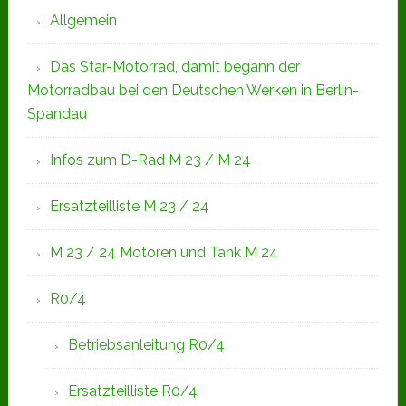
Allgemein
Das Star-Motorrad, damit begann der
Motorradbau bei den Deutschen Werken in Berlin-
Spandau
Infos zum D-Rad M 23 / M 24
Ersatzteilliste M 23 / 24
M 23 / 24 Motoren und Tank M 24
R0/4
Betriebsanleitung R0/4
Ersatzteilliste R0/4