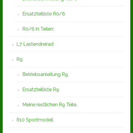
Ersatzteilliste R0/6
R0/6 in Teilen:
L7 Lastendreirad
R9
Betriebsanleitung R9
Ersatzteilliste R9
Meine restlichen R9 Teile.
R10 Sportmodell