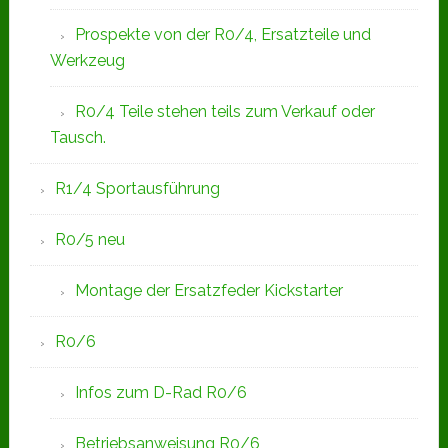
Prospekte von der R0/4, Ersatzteile und
Werkzeug
R0/4 Teile stehen teils zum Verkauf oder
Tausch.
R1/4 Sportausführung
R0/5 neu
Montage der Ersatzfeder Kickstarter
R0/6
Infos zum D-Rad R0/6
Betriebsanweisung R0/6