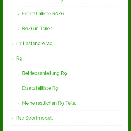
Ersatzteilliste R0/6
R0/6 in Teilen:
L7 Lastendreirad
R9
Betriebsanleitung R9
Ersatzteilliste R9
Meine restlichen R9 Teile.
R10 Sportmodell