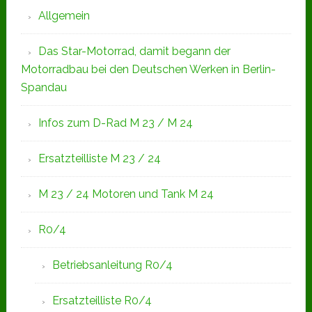
Allgemein
Das Star-Motorrad, damit begann der
Motorradbau bei den Deutschen Werken in Berlin-
Spandau
Infos zum D-Rad M 23 / M 24
Ersatzteilliste M 23 / 24
M 23 / 24 Motoren und Tank M 24
R0/4
Betriebsanleitung R0/4
Ersatzteilliste R0/4