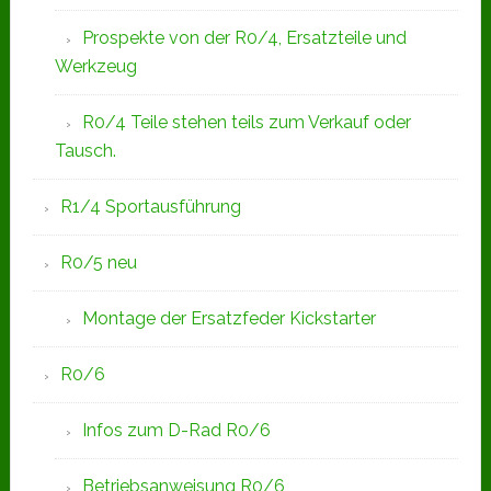
Prospekte von der R0/4, Ersatzteile und
Werkzeug
R0/4 Teile stehen teils zum Verkauf oder
Tausch.
R1/4 Sportausführung
R0/5 neu
Montage der Ersatzfeder Kickstarter
R0/6
Infos zum D-Rad R0/6
Betriebsanweisung R0/6