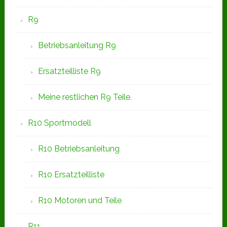
R9
Betriebsanleitung R9
Ersatzteilliste R9
Meine restlichen R9 Teile.
R10 Sportmodell
R10 Betriebsanleitung
R10 Ersatzteilliste
R10 Motoren und Teile
R11