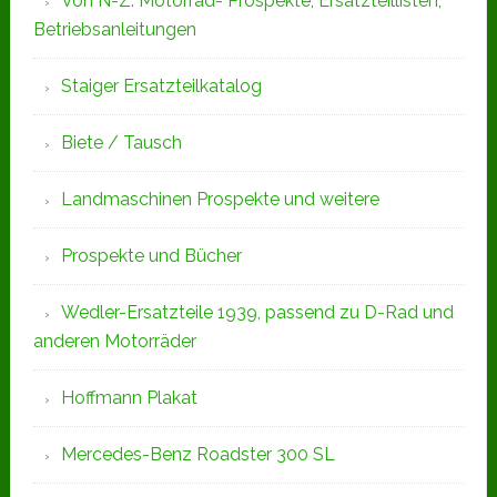
Von N-Z: Motorrad- Prospekte, Ersatzteillisten,
Betriebsanleitungen
Staiger Ersatzteilkatalog
Biete / Tausch
Landmaschinen Prospekte und weitere
Prospekte und Bücher
Wedler-Ersatzteile 1939, passend zu D-Rad und
anderen Motorräder
Hoffmann Plakat
Mercedes-Benz Roadster 300 SL