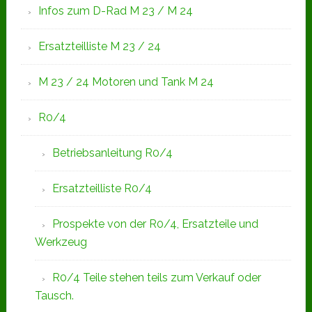
Infos zum D-Rad M 23 / M 24
Ersatzteilliste M 23 / 24
M 23 / 24 Motoren und Tank M 24
R0/4
Betriebsanleitung R0/4
Ersatzteilliste R0/4
Prospekte von der R0/4, Ersatzteile und
Werkzeug
R0/4 Teile stehen teils zum Verkauf oder
Tausch.