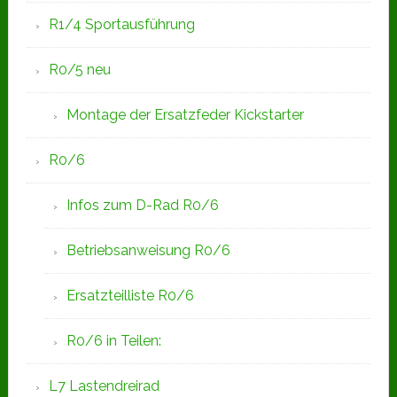
R1/4 Sportausführung
R0/5 neu
Montage der Ersatzfeder Kickstarter
R0/6
Infos zum D-Rad R0/6
Betriebsanweisung R0/6
Ersatzteilliste R0/6
R0/6 in Teilen:
L7 Lastendreirad