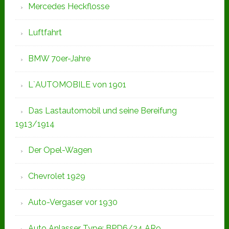
Mercedes Heckflosse
Luftfahrt
BMW 70er-Jahre
L`AUTOMOBILE von 1901
Das Lastautomobil und seine Bereifung
1913/1914
Der Opel-Wagen
Chevrolet 1929
Auto-Vergaser vor 1930
Auto Anlasser Type: BPD6/24 AR9,