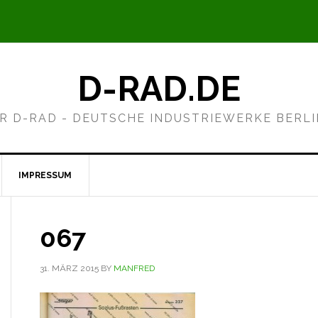
D-RAD.DE
R D-RAD - DEUTSCHE INDUSTRIEWERKE BERL
IMPRESSUM
067
31. MÄRZ 2015
BY
MANFRED