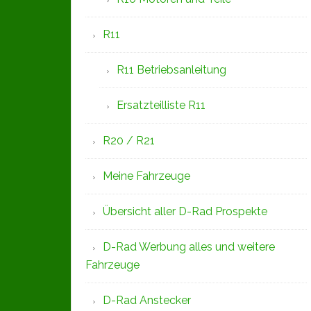
R11
R11 Betriebsanleitung
Ersatzteilliste R11
R20 / R21
Meine Fahrzeuge
Übersicht aller D-Rad Prospekte
D-Rad Werbung alles und weitere
Fahrzeuge
D-Rad Anstecker