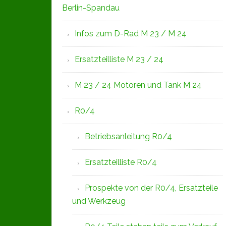
Berlin-Spandau
Infos zum D-Rad M 23 / M 24
Ersatzteilliste M 23 / 24
M 23 / 24 Motoren und Tank M 24
R0/4
Betriebsanleitung R0/4
Ersatzteilliste R0/4
Prospekte von der R0/4, Ersatzteile
und Werkzeug