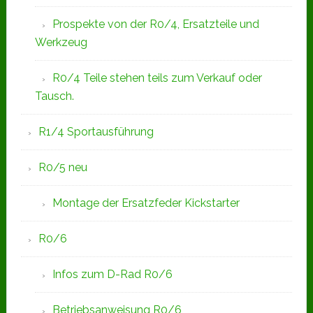
Prospekte von der R0/4, Ersatzteile und
Werkzeug
R0/4 Teile stehen teils zum Verkauf oder
Tausch.
R1/4 Sportausführung
R0/5 neu
Montage der Ersatzfeder Kickstarter
R0/6
Infos zum D-Rad R0/6
Betriebsanweisung R0/6