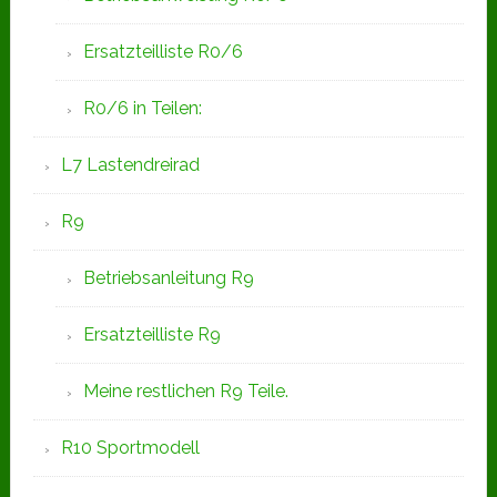
Ersatzteilliste R0/6
R0/6 in Teilen:
L7 Lastendreirad
R9
Betriebsanleitung R9
Ersatzteilliste R9
Meine restlichen R9 Teile.
R10 Sportmodell