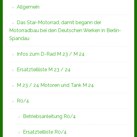
Allgemein
Das Star-Motorrad, damit begann der
Motorradbau bei den Deutschen Werken in Berlin-
Spandau
Infos zum D-Rad M 23 / M 24
Ersatzteilliste M 23 / 24
M 23 / 24 Motoren und Tank M 24
R0/4
Betriebsanleitung R0/4
Ersatzteilliste R0/4