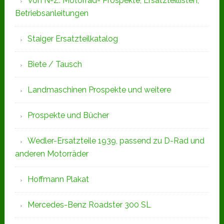
Von N-Z: Motorrad- Prospekte, Ersatzteillisten,
Betriebsanleitungen
Staiger Ersatzteilkatalog
Biete / Tausch
Landmaschinen Prospekte und weitere
Prospekte und Bücher
Wedler-Ersatzteile 1939, passend zu D-Rad und
anderen Motorräder
Hoffmann Plakat
Mercedes-Benz Roadster 300 SL