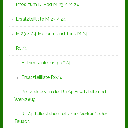
Infos zum D-Rad M 23 / M 24
Ersatzteilliste M 23 / 24
M 23 / 24 Motoren und Tank M 24
R0/4
Betriebsanleitung R0/4
Ersatzteilliste R0/4
Prospekte von der R0/4, Ersatzteile und
Werkzeug
R0/4 Teile stehen teils zum Verkauf oder
Tausch.