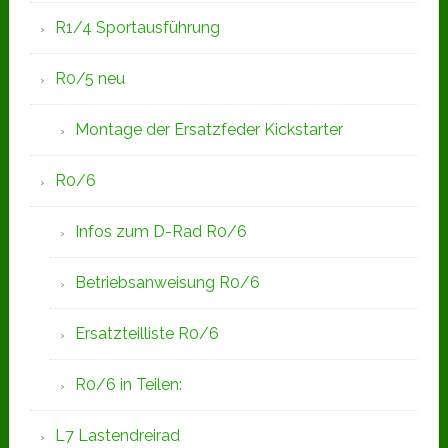
R1/4 Sportausführung
R0/5 neu
Montage der Ersatzfeder Kickstarter
R0/6
Infos zum D-Rad R0/6
Betriebsanweisung R0/6
Ersatzteilliste R0/6
R0/6 in Teilen:
L7 Lastendreirad