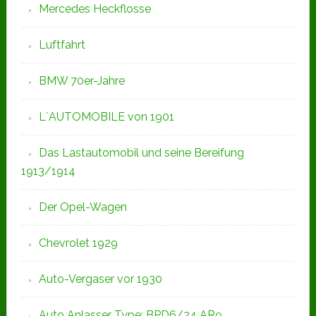
Mercedes Heckflosse
Luftfahrt
BMW 70er-Jahre
L`AUTOMOBILE von 1901
Das Lastautomobil und seine Bereifung
1913/1914
Der Opel-Wagen
Chevrolet 1929
Auto-Vergaser vor 1930
Auto Anlasser Type: BPD6/24 AR9,