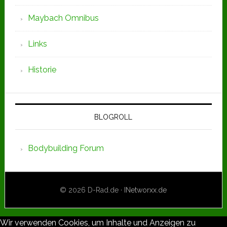
Maybach Omnibus
Links
Historie
BLOGROLL
Bodybuilding Forum
© 2026 D-Rad.de ·
INetworxx.de
Wir verwenden Cookies, um Inhalte und Anzeigen zu