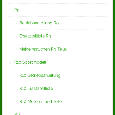
R9
Betriebsanleitung R9
Ersatzteilliste R9
Meine restlichen R9 Teile.
R10 Sportmodell
R10 Betriebsanleitung
R10 Ersatzteilliste
R10 Motoren und Teile
R11