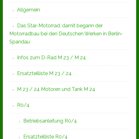
Allgemein
Das Star-Motorrad, damit begann der
Motorradbau bei den Deutschen Werken in Berlin-
Spandau
Infos zum D-Rad M 23 / M 24
Ersatzteilliste M 23 / 24
M 23 / 24 Motoren und Tank M 24
R0/4
Betriebsanleitung R0/4
Ersatzteilliste R0/4