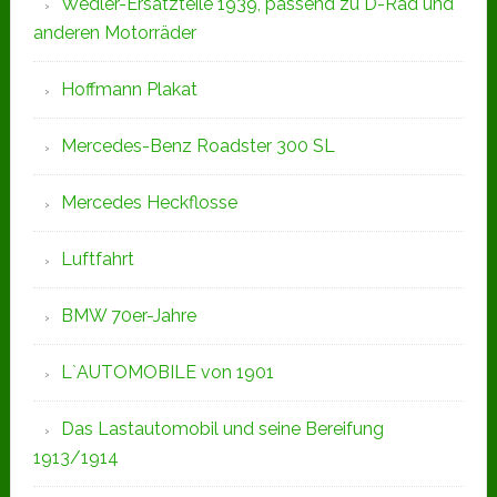
Wedler-Ersatzteile 1939, passend zu D-Rad und
anderen Motorräder
Hoffmann Plakat
Mercedes-Benz Roadster 300 SL
Mercedes Heckflosse
Luftfahrt
BMW 70er-Jahre
L`AUTOMOBILE von 1901
Das Lastautomobil und seine Bereifung
1913/1914