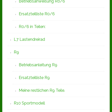
Betriebsanweisung R0/6
Ersatzteilliste R0/6
R0/6 in Teilen:
L7 Lastendreirad
R9
Betriebsanleitung R9
Ersatzteilliste R9
Meine restlichen R9 Teile.
R10 Sportmodell