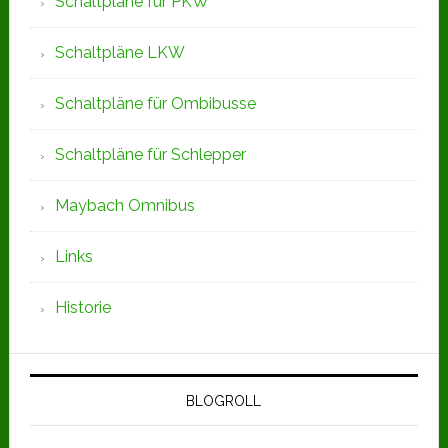
Schaltpläne für PKW
Schaltpläne LKW
Schaltpläne für Ombibusse
Schaltpläne für Schlepper
Maybach Omnibus
Links
Historie
BLOGROLL