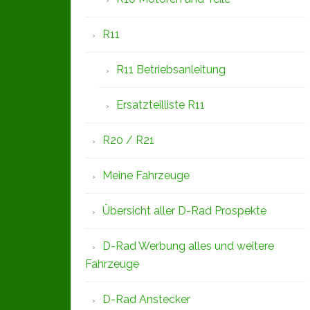
R11
R11 Betriebsanleitung
Ersatzteilliste R11
R20 / R21
Meine Fahrzeuge
Übersicht aller D-Rad Prospekte
D-Rad Werbung alles und weitere
Fahrzeuge
D-Rad Anstecker