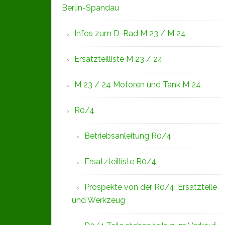
Berlin-Spandau
Infos zum D-Rad M 23 / M 24
Ersatzteilliste M 23 / 24
M 23 / 24 Motoren und Tank M 24
R0/4
Betriebsanleitung R0/4
Ersatzteilliste R0/4
Prospekte von der R0/4, Ersatzteile
und Werkzeug