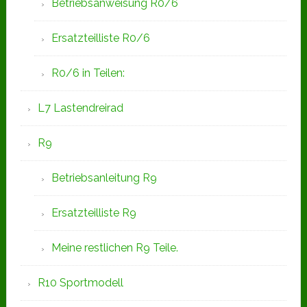
Betriebsanweisung R0/6
Ersatzteilliste R0/6
R0/6 in Teilen:
L7 Lastendreirad
R9
Betriebsanleitung R9
Ersatzteilliste R9
Meine restlichen R9 Teile.
R10 Sportmodell