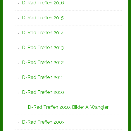
D-Rad Treffen 2016
D-Rad Treffen 2015
D-Rad Treffen 2014
D-Rad Treffen 2013
D-Rad Treffen 2012
D-Rad Treffen 2011
D-Rad Treffen 2010
D-Rad Treffen 2010, Bilder A. Wangler
D-Rad Treffen 2003