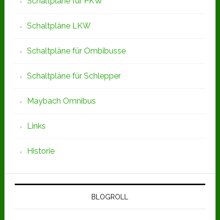
Schaltpläne für PKW
Schaltpläne LKW
Schaltpläne für Ombibusse
Schaltpläne für Schlepper
Maybach Omnibus
Links
Historie
BLOGROLL