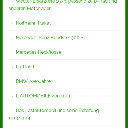
Wedler-Ersatzteile 1939, passend zu D-Rad und
anderen Motorräder
Hoffmann Plakat
Mercedes-Benz Roadster 300 SL
Mercedes Heckflosse
Luftfahrt
BMW 70er-Jahre
L`AUTOMOBILE von 1901
Das Lastautomobil und seine Bereifung
1913/1914