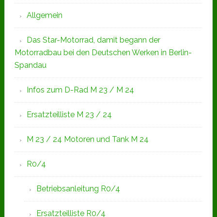
Allgemein
Das Star-Motorrad, damit begann der
Motorradbau bei den Deutschen Werken in Berlin-
Spandau
Infos zum D-Rad M 23 / M 24
Ersatzteilliste M 23 / 24
M 23 / 24 Motoren und Tank M 24
R0/4
Betriebsanleitung R0/4
Ersatzteilliste R0/4