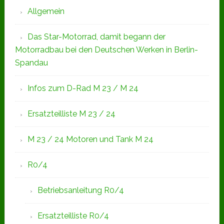
Allgemein
Das Star-Motorrad, damit begann der
Motorradbau bei den Deutschen Werken in Berlin-
Spandau
Infos zum D-Rad M 23 / M 24
Ersatzteilliste M 23 / 24
M 23 / 24 Motoren und Tank M 24
R0/4
Betriebsanleitung R0/4
Ersatzteilliste R0/4