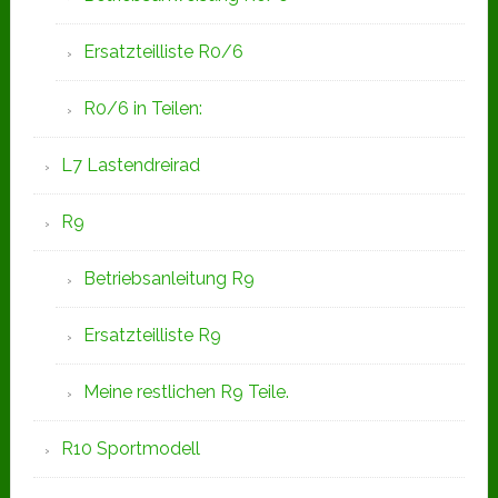
Ersatzteilliste R0/6
R0/6 in Teilen:
L7 Lastendreirad
R9
Betriebsanleitung R9
Ersatzteilliste R9
Meine restlichen R9 Teile.
R10 Sportmodell