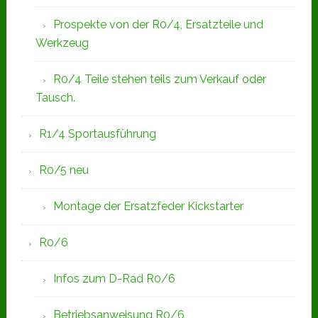
Prospekte von der R0/4, Ersatzteile und
Werkzeug
R0/4 Teile stehen teils zum Verkauf oder
Tausch.
R1/4 Sportausführung
R0/5 neu
Montage der Ersatzfeder Kickstarter
R0/6
Infos zum D-Rad R0/6
Betriebsanweisung R0/6