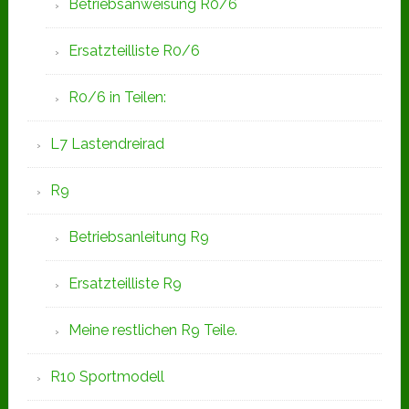
Betriebsanweisung R0/6
Ersatzteilliste R0/6
R0/6 in Teilen:
L7 Lastendreirad
R9
Betriebsanleitung R9
Ersatzteilliste R9
Meine restlichen R9 Teile.
R10 Sportmodell