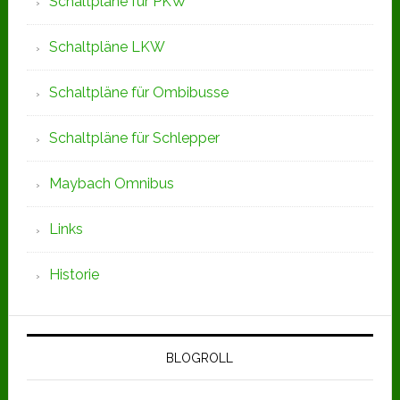
Schaltpläne für PKW
Schaltpläne LKW
Schaltpläne für Ombibusse
Schaltpläne für Schlepper
Maybach Omnibus
Links
Historie
BLOGROLL