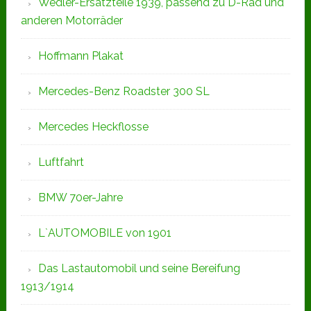
Wedler-Ersatzteile 1939, passend zu D-Rad und
anderen Motorräder
Hoffmann Plakat
Mercedes-Benz Roadster 300 SL
Mercedes Heckflosse
Luftfahrt
BMW 70er-Jahre
L`AUTOMOBILE von 1901
Das Lastautomobil und seine Bereifung
1913/1914