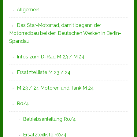
Allgemein
Das Star-Motorrad, damit begann der
Motorradbau bei den Deutschen Werken in Berlin-
Spandau
Infos zum D-Rad M 23 / M 24
Ersatzteilliste M 23 / 24
M 23 / 24 Motoren und Tank M 24
R0/4
Betriebsanleitung R0/4
Ersatzteilliste R0/4