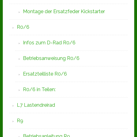
Montage der Ersatzfeder Kickstarter
R0/6
Infos zum D-Rad R0/6
Betriebsanweisung R0/6
Ersatzteilliste R0/6
R0/6 in Teilen:
L7 Lastendreirad
R9
Betriebsanleitung R9