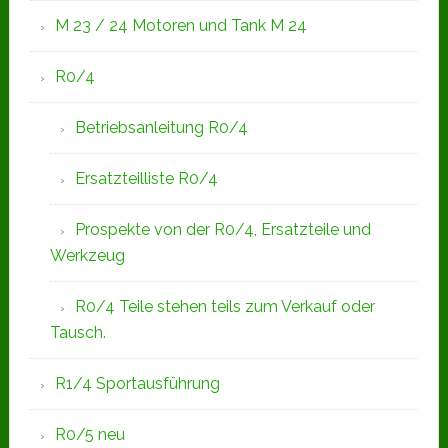
M 23 / 24 Motoren und Tank M 24
R0/4
Betriebsanleitung R0/4
Ersatzteilliste R0/4
Prospekte von der R0/4, Ersatzteile und
Werkzeug
R0/4 Teile stehen teils zum Verkauf oder
Tausch.
R1/4 Sportausführung
R0/5 neu