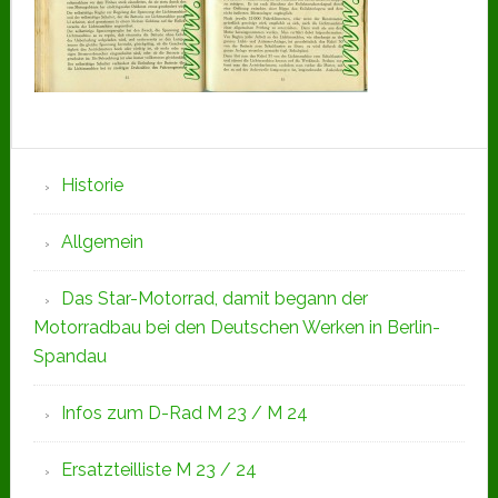
Seitenspalte
Historie
Allgemein
Das Star-Motorrad, damit begann der
Motorradbau bei den Deutschen Werken in Berlin-
Spandau
Infos zum D-Rad M 23 / M 24
Ersatzteilliste M 23 / 24