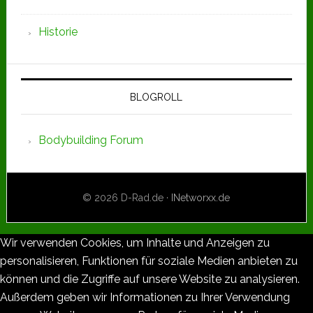
Historie
BLOGROLL
Bodybuilding Forum
© 2026 D-Rad.de ·
INetworxx.de
Wir verwenden Cookies, um Inhalte und Anzeigen zu
personalisieren, Funktionen für soziale Medien anbieten zu
können und die Zugriffe auf unsere Website zu analysieren.
Außerdem geben wir Informationen zu Ihrer Verwendung