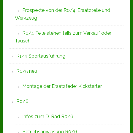
Prospekte von der R0/4, Ersatzteile und
Werkzeug
R0/4 Teile stehen teils zum Verkauf oder
Tausch.
R1/4 Sportausführung
R0/5 neu
Montage der Ersatzfeder Kickstarter
R0/6
Infos zum D-Rad R0/6
Betriebsanweisung R0/6