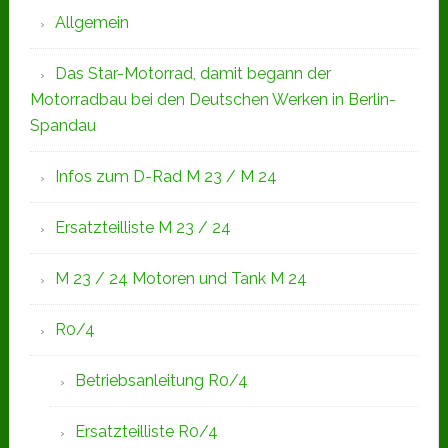
Allgemein
Das Star-Motorrad, damit begann der
Motorradbau bei den Deutschen Werken in Berlin-
Spandau
Infos zum D-Rad M 23 / M 24
Ersatzteilliste M 23 / 24
M 23 / 24 Motoren und Tank M 24
R0/4
Betriebsanleitung R0/4
Ersatzteilliste R0/4