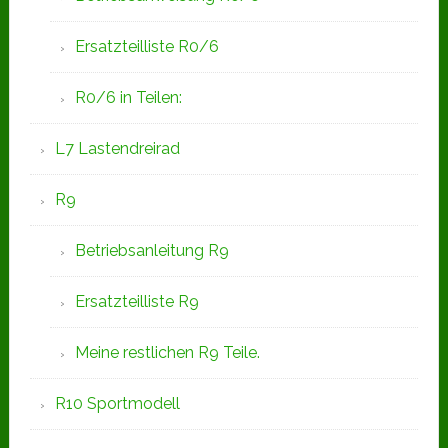
Ersatzteilliste R0/6
R0/6 in Teilen:
L7 Lastendreirad
R9
Betriebsanleitung R9
Ersatzteilliste R9
Meine restlichen R9 Teile.
R10 Sportmodell