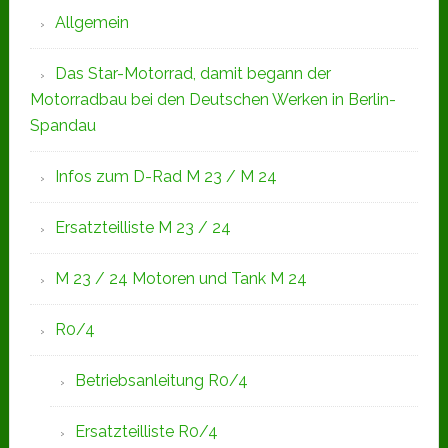
Allgemein
Das Star-Motorrad, damit begann der
Motorradbau bei den Deutschen Werken in Berlin-
Spandau
Infos zum D-Rad M 23 / M 24
Ersatzteilliste M 23 / 24
M 23 / 24 Motoren und Tank M 24
R0/4
Betriebsanleitung R0/4
Ersatzteilliste R0/4