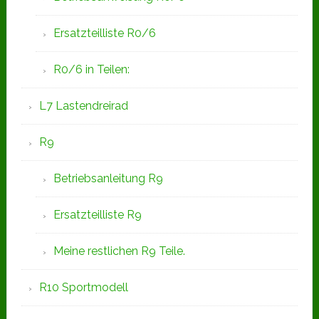
Ersatzteilliste R0/6
R0/6 in Teilen:
L7 Lastendreirad
R9
Betriebsanleitung R9
Ersatzteilliste R9
Meine restlichen R9 Teile.
R10 Sportmodell