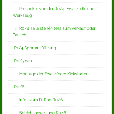
Prospekte von der R0/4, Ersatzteile und
Werkzeug
R0/4 Teile stehen teils zum Verkauf oder
Tausch.
R1/4 Sportausführung
R0/5 neu
Montage der Ersatzfeder Kickstarter
R0/6
Infos zum D-Rad R0/6
Betriebsanweisung R0/6