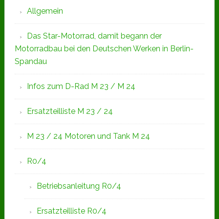
Allgemein
Das Star-Motorrad, damit begann der
Motorradbau bei den Deutschen Werken in Berlin-
Spandau
Infos zum D-Rad M 23 / M 24
Ersatzteilliste M 23 / 24
M 23 / 24 Motoren und Tank M 24
R0/4
Betriebsanleitung R0/4
Ersatzteilliste R0/4