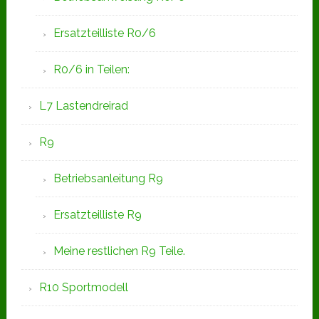
Ersatzteilliste R0/6
R0/6 in Teilen:
L7 Lastendreirad
R9
Betriebsanleitung R9
Ersatzteilliste R9
Meine restlichen R9 Teile.
R10 Sportmodell