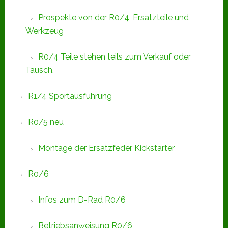
Prospekte von der R0/4, Ersatzteile und
Werkzeug
R0/4 Teile stehen teils zum Verkauf oder
Tausch.
R1/4 Sportausführung
R0/5 neu
Montage der Ersatzfeder Kickstarter
R0/6
Infos zum D-Rad R0/6
Betriebsanweisung R0/6