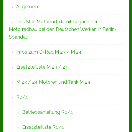
Allgemein
Das Star-Motorrad, damit begann der
Motorradbau bei den Deutschen Werken in Berlin-
Spandau
Infos zum D-Rad M 23 / M 24
Ersatzteilliste M 23 / 24
M 23 / 24 Motoren und Tank M 24
R0/4
Betriebsanleitung R0/4
Ersatzteilliste R0/4