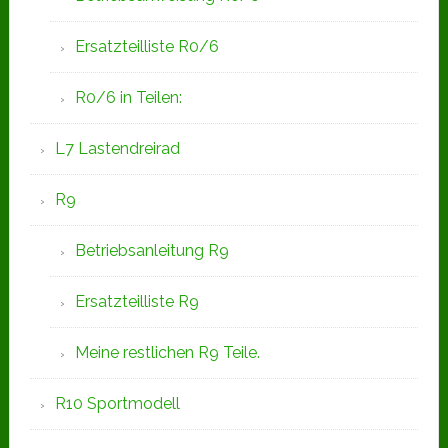
Ersatzteilliste R0/6
R0/6 in Teilen:
L7 Lastendreirad
R9
Betriebsanleitung R9
Ersatzteilliste R9
Meine restlichen R9 Teile.
R10 Sportmodell