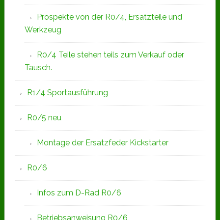
Prospekte von der R0/4, Ersatzteile und
Werkzeug
R0/4 Teile stehen teils zum Verkauf oder
Tausch.
R1/4 Sportausführung
R0/5 neu
Montage der Ersatzfeder Kickstarter
R0/6
Infos zum D-Rad R0/6
Betriebsanweisung R0/6