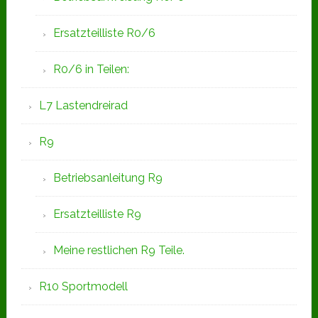
Ersatzteilliste R0/6
R0/6 in Teilen:
L7 Lastendreirad
R9
Betriebsanleitung R9
Ersatzteilliste R9
Meine restlichen R9 Teile.
R10 Sportmodell