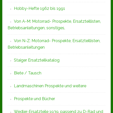
Hobby-Hefte 1962 bis 1991
Von A-M: Motorrad- Prospekte, Ersatzteillisten,
Betriebsanleitungen, sonstiges,
Von N-Z: Motorrad- Prospekte, Ersatzteillisten,
Betriebsanleitungen
Staiger Ersatzteilkatalog
Biete / Tausch
Landmaschinen Prospekte und weitere
Prospekte und Bücher
Wedler-Ersatzteile 1939, passend zu D-Rad und