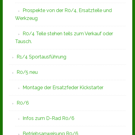
Prospekte von der R0/4, Ersatzteile und
Werkzeug
R0/4 Teile stehen teils zum Verkauf oder
Tausch.
R1/4 Sportausführung
R0/5 neu
Montage der Ersatzfeder Kickstarter
R0/6
Infos zum D-Rad R0/6
Betriebsanweisung R0/6