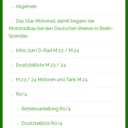
Allgemein
Das Star-Motorrad, damit begann der
Motorradbau bei den Deutschen Werken in Berlin-
Spandau
Infos zum D-Rad M 23 / M 24
Ersatzteilliste M 23 / 24
M 23 / 24 Motoren und Tank M 24
R0/4
Betriebsanleitung R0/4
Ersatzteilliste R0/4