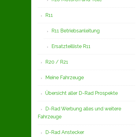
R11
R11 Betriebsanleitung
Ersatzteilliste R11
R20 / R21
Meine Fahrzeuge
Übersicht aller D-Rad Prospekte
D-Rad Werbung alles und weitere
Fahrzeuge
D-Rad Anstecker