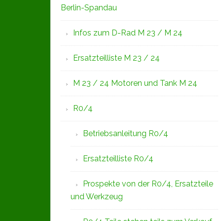
Berlin-Spandau
Infos zum D-Rad M 23 / M 24
Ersatzteilliste M 23 / 24
M 23 / 24 Motoren und Tank M 24
R0/4
Betriebsanleitung R0/4
Ersatzteilliste R0/4
Prospekte von der R0/4, Ersatzteile
und Werkzeug