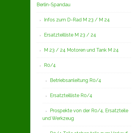
Berlin-Spandau
Infos zum D-Rad M 23 / M 24
Ersatzteilliste M 23 / 24
M 23 / 24 Motoren und Tank M 24
R0/4
Betriebsanleitung R0/4
Ersatzteilliste R0/4
Prospekte von der R0/4, Ersatzteile
und Werkzeug