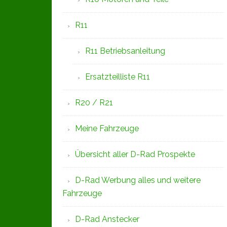
R11
R11 Betriebsanleitung
Ersatzteilliste R11
R20 / R21
Meine Fahrzeuge
Übersicht aller D-Rad Prospekte
D-Rad Werbung alles und weitere
Fahrzeuge
D-Rad Anstecker