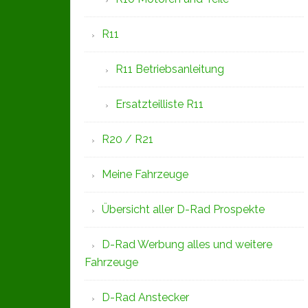
R11
R11 Betriebsanleitung
Ersatzteilliste R11
R20 / R21
Meine Fahrzeuge
Übersicht aller D-Rad Prospekte
D-Rad Werbung alles und weitere
Fahrzeuge
D-Rad Anstecker