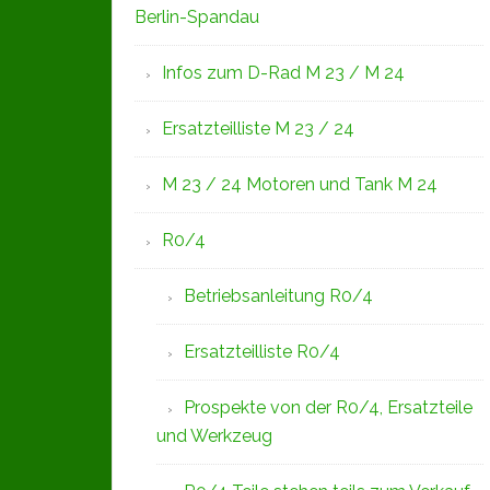
Berlin-Spandau
Infos zum D-Rad M 23 / M 24
Ersatzteilliste M 23 / 24
M 23 / 24 Motoren und Tank M 24
R0/4
Betriebsanleitung R0/4
Ersatzteilliste R0/4
Prospekte von der R0/4, Ersatzteile
und Werkzeug