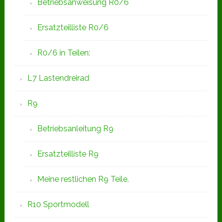
Betriebsanweisung R0/6
Ersatzteilliste R0/6
R0/6 in Teilen:
L7 Lastendreirad
R9
Betriebsanleitung R9
Ersatzteilliste R9
Meine restlichen R9 Teile.
R10 Sportmodell