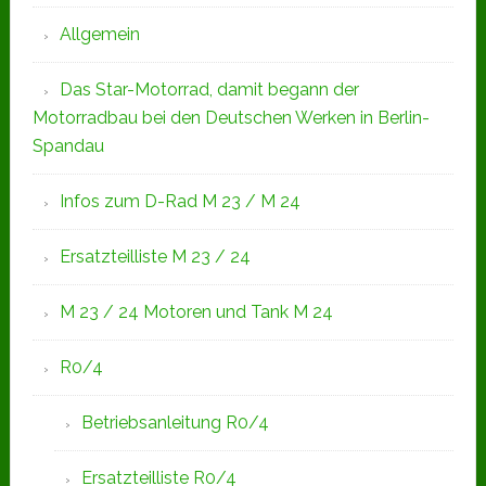
Allgemein
Das Star-Motorrad, damit begann der
Motorradbau bei den Deutschen Werken in Berlin-
Spandau
Infos zum D-Rad M 23 / M 24
Ersatzteilliste M 23 / 24
M 23 / 24 Motoren und Tank M 24
R0/4
Betriebsanleitung R0/4
Ersatzteilliste R0/4