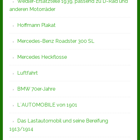
Wedler-Ersatzteile 1939, passend zu D-Rad und
anderen Motorräder
Hoffmann Plakat
Mercedes-Benz Roadster 300 SL
Mercedes Heckflosse
Luftfahrt
BMW 70er-Jahre
L`AUTOMOBILE von 1901
Das Lastautomobil und seine Bereifung
1913/1914